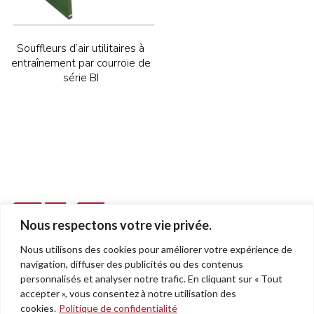
Souffleurs d’air utilitaires à
entraînement par courroie de
série BI
Nous respectons votre vie privée.
Nous utilisons des cookies pour améliorer votre expérience de
955, rue Léon-Trépanier
navigation, diffuser des publicités ou des contenus
Sherbrooke (Québec)
personnalisés et analyser notre trafic. En cliquant sur « Tout
J1G 5J6
accepter », vous consentez à notre utilisation des
cookies.
Politique de confidentialité