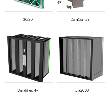
30/30
CamContain
Durafil es 4v
Filtra2000